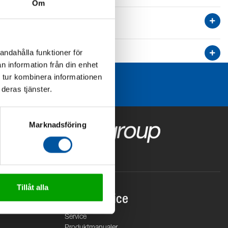
Om
andahålla funktioner för
n information från din enhet
 tur kombinera informationen
deras tjänster.
Marknadsföring
Tillåt alla
Kundservice
Service