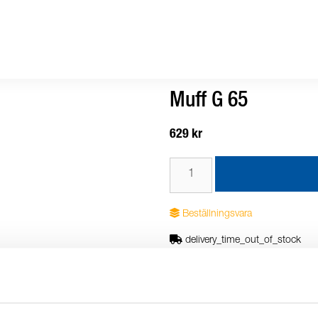
Muff G 65
629 kr
Beställningsvara
delivery_time_out_of_stock