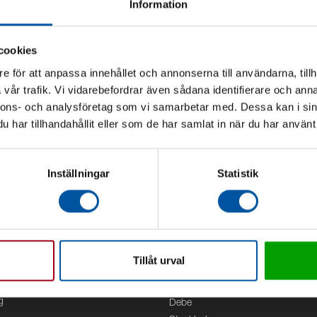
Information
cookies
e för att anpassa innehållet och annonserna till användarna, tillh
vår trafik. Vi vidarebefordrar även sådana identifierare och anna
nnons- och analysföretag som vi samarbetar med. Dessa kan i sin
har tillhandahållit eller som de har samlat in när du har använt 
Inställningar
Statistik
Tillåt urval
Kontor
g
Debe