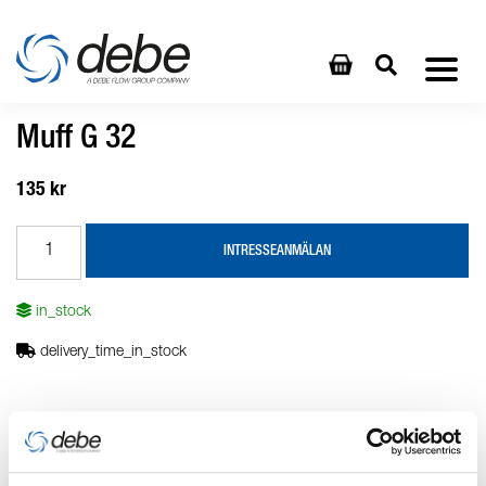
Muff G 32
135 kr
INTRESSEANMÄLAN
in_stock
delivery_time_in_stock
Produktbeskrivning