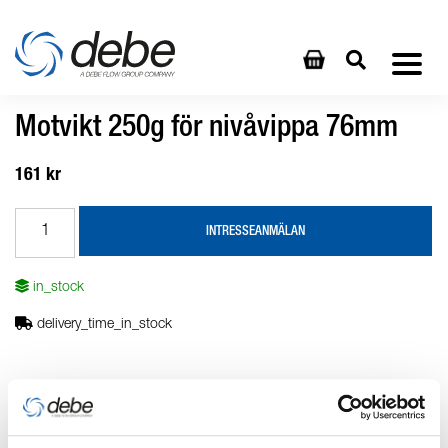
Motvikt 250g för nivåvippa 76mm
161 kr
INTRESSEANMÄLAN
in_stock
delivery_time_in_stock
Produktbeskrivning