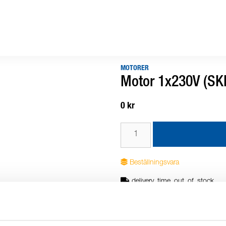
MOTORER
Motor 1x230V (SK
0 kr
Beställningsvara
delivery_time_out_of_stock