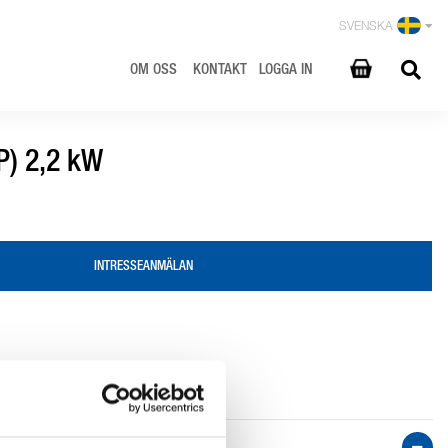
SVENSKA
OM OSS
KONTAKT
LOGGA IN
P) 2,2 kW
INTRESSEANMÄLAN