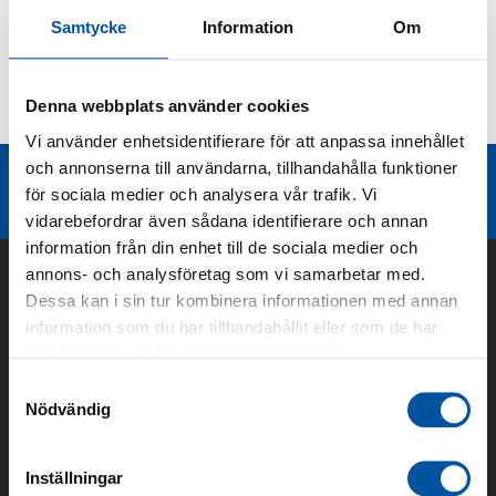
Samtycke
Information
Om
Kurvor
Denna webbplats använder cookies
Teknisk dokumentation
Vi använder enhetsidentifierare för att anpassa innehållet
och annonserna till användarna, tillhandahålla funktioner
Liknande produktgrupper
för sociala medier och analysera vår trafik. Vi
vidarebefordrar även sådana identifierare och annan
information från din enhet till de sociala medier och
annons- och analysföretag som vi samarbetar med.
Dessa kan i sin tur kombinera informationen med annan
information som du har tillhandahållit eller som de har
samlat in när du har använt deras tjänster.
Samtyckesval
Nödvändig
Inställningar
Om oss