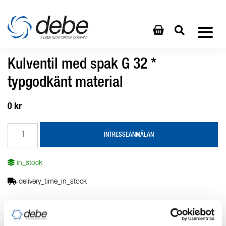
Kulventil med spak G 32 *
typgodkänt material
0 kr
INTRESSEANMÄLAN
in_stock
delivery_time_in_stock