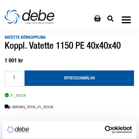
VATETTE RÖRKOPPLING
Koppl. Vatette 1150 PE 40x40x40
1 001 kr
INTRESSEANMÄLAN
in_stock
delivery_time_in_stock
Produktbeskrivning