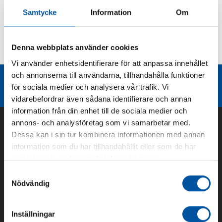
Samtycke
Information
Om
Kurvor
Denna webbplats använder cookies
Teknisk dokumentation
Vi använder enhetsidentifierare för att anpassa innehållet
och annonserna till användarna, tillhandahålla funktioner
Liknande produktgrupper
för sociala medier och analysera vår trafik. Vi
vidarebefordrar även sådana identifierare och annan
information från din enhet till de sociala medier och
annons- och analysföretag som vi samarbetar med.
Dessa kan i sin tur kombinera informationen med annan
information som du har tillhandahållit eller som de har
samlat in när du har använt deras tjänster.
Samtyckesval
Nödvändig
Inställningar
Om oss