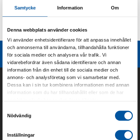
Samtycke
Information
Om
Kurvor
Denna webbplats använder cookies
Teknisk dokumentation
Vi använder enhetsidentifierare för att anpassa innehållet
och annonserna till användarna, tillhandahålla funktioner
Liknande produktgrupper
för sociala medier och analysera vår trafik. Vi
vidarebefordrar även sådana identifierare och annan
information från din enhet till de sociala medier och
annons- och analysföretag som vi samarbetar med.
Dessa kan i sin tur kombinera informationen med annan
information som du har tillhandahållit eller som de har
samlat in när du har använt deras tjänster.
Samtyckesval
Nödvändig
Inställningar
Om oss