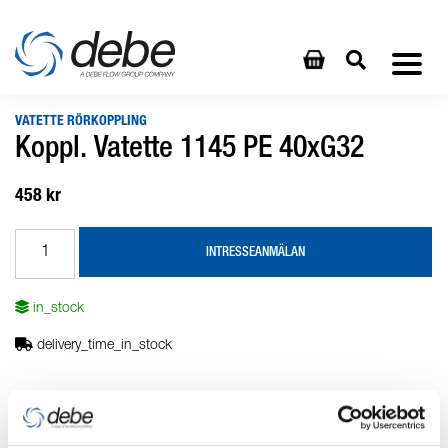
VATETTE RÖRKOPPLING
Koppl. Vatette 1145 PE 40xG32
458 kr
INTRESSEANMÄLAN
in_stock
delivery_time_in_stock
Produktbeskrivning