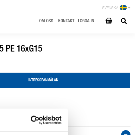
SVENSKA
OM OSS
KONTAKT
LOGGA IN
45 PE 16xG15
INTRESSEANMÄLAN