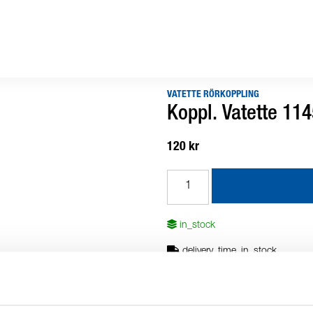
VATETTE RÖRKOPPLING
Koppl. Vatette 11
120 kr
in_stock
delivery_time_in_stock