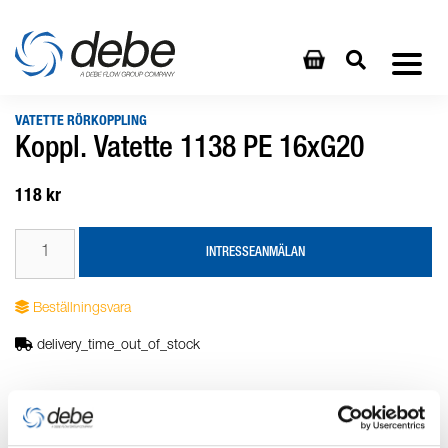
VATETTE RÖRKOPPLING
Koppl. Vatette 1138 PE 16xG20
118 kr
INTRESSEANMÄLAN
Beställningsvara
delivery_time_out_of_stock
Produktbeskrivning