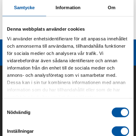
Samtycke
Information
Om
Kurvor
Denna webbplats använder cookies
Teknisk dokumentation
Vi använder enhetsidentifierare för att anpassa innehållet
och annonserna till användarna, tillhandahålla funktioner
Liknande produktgrupper
för sociala medier och analysera vår trafik. Vi
vidarebefordrar även sådana identifierare och annan
information från din enhet till de sociala medier och
annons- och analysföretag som vi samarbetar med.
Dessa kan i sin tur kombinera informationen med annan
information som du har tillhandahållit eller som de har
samlat in när du har använt deras tjänster.
Samtyckesval
Nödvändig
Inställningar
Om oss