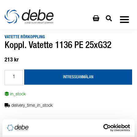
VATETTE RÖRKOPPLING
Koppl. Vatette 1136 PE 25xG32
213 kr
INTRESSEANMÄLAN
in_stock
delivery_time_in_stock
Produktbeskrivning