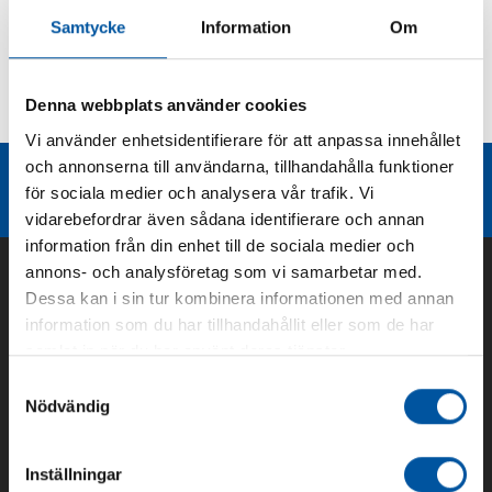
Samtycke
Information
Om
Kurvor
Denna webbplats använder cookies
Teknisk dokumentation
Vi använder enhetsidentifierare för att anpassa innehållet
och annonserna till användarna, tillhandahålla funktioner
Liknande produktgrupper
för sociala medier och analysera vår trafik. Vi
vidarebefordrar även sådana identifierare och annan
information från din enhet till de sociala medier och
annons- och analysföretag som vi samarbetar med.
Dessa kan i sin tur kombinera informationen med annan
information som du har tillhandahållit eller som de har
samlat in när du har använt deras tjänster.
Samtyckesval
Nödvändig
Inställningar
Om oss