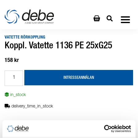
VATETTE RÖRKOPPLING
Koppl. Vatette 1136 PE 25xG25
158 kr
INTRESSEANMÄLAN
in_stock
delivery_time_in_stock
Produktbeskrivning