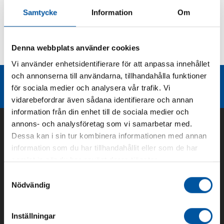
Samtycke
Information
Om
Kurvor
Denna webbplats använder cookies
Teknisk dokumentation
Vi använder enhetsidentifierare för att anpassa innehållet
och annonserna till användarna, tillhandahålla funktioner
Liknande produktgrupper
för sociala medier och analysera vår trafik. Vi
vidarebefordrar även sådana identifierare och annan
information från din enhet till de sociala medier och
annons- och analysföretag som vi samarbetar med.
Dessa kan i sin tur kombinera informationen med annan
information som du har tillhandahållit eller som de har
samlat in när du har använt deras tjänster.
Samtyckesval
Nödvändig
Inställningar
Om oss