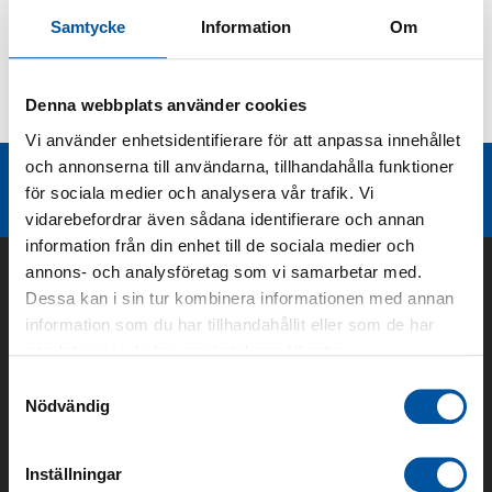
Samtycke
Information
Om
Kurvor
Denna webbplats använder cookies
Teknisk dokumentation
Vi använder enhetsidentifierare för att anpassa innehållet
och annonserna till användarna, tillhandahålla funktioner
Liknande produktgrupper
för sociala medier och analysera vår trafik. Vi
vidarebefordrar även sådana identifierare och annan
information från din enhet till de sociala medier och
annons- och analysföretag som vi samarbetar med.
Dessa kan i sin tur kombinera informationen med annan
information som du har tillhandahållit eller som de har
samlat in när du har använt deras tjänster.
Samtyckesval
Nödvändig
Inställningar
Om oss