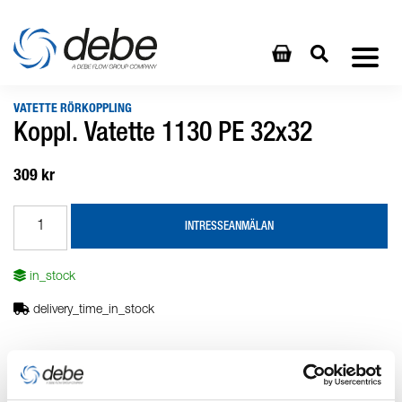
VATETTE RÖRKOPPLING
Koppl. Vatette 1130 PE 32x32
309 kr
INTRESSEANMÄLAN
in_stock
delivery_time_in_stock
Produktbeskrivning