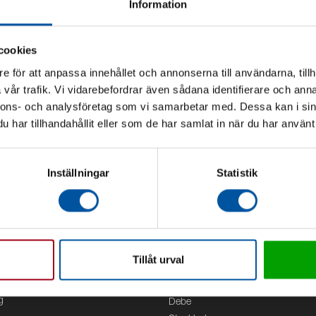
Information
cookies
e för att anpassa innehållet och annonserna till användarna, tillh
vår trafik. Vi vidarebefordrar även sådana identifierare och anna
nnons- och analysföretag som vi samarbetar med. Dessa kan i sin
har tillhandahållit eller som de har samlat in när du har använt 
Inställningar
Statistik
Tillåt urval
Kontor
g
Debe