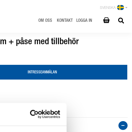
SVENSKA
OM OSS
KONTAKT
LOGGA IN
 m + påse med tillbehör
INTRESSEANMÄLAN