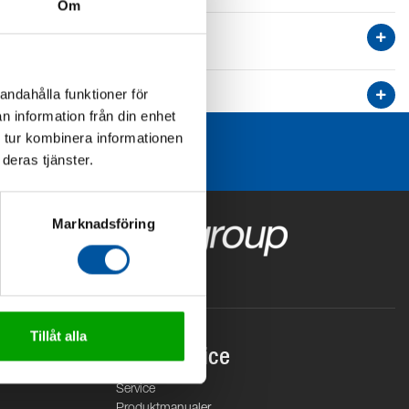
Om
andahålla funktioner för
n information från din enhet
 tur kombinera informationen
deras tjänster.
Marknadsföring
Tillåt alla
Kundservice
Service