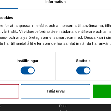
Information
cookies
e för att anpassa innehållet och annonserna till användarna, tillh
vår trafik. Vi vidarebefordrar även sådana identifierare och anna
nnons- och analysföretag som vi samarbetar med. Dessa kan i sin
har tillhandahållit eller som de har samlat in när du har använt 
Inställningar
Statistik
Tillåt urval
Kontor
g
Debe