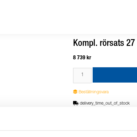
Kompl. rörsats 27
8 739 kr
Beställningsvara
delivery_time_out_of_stock