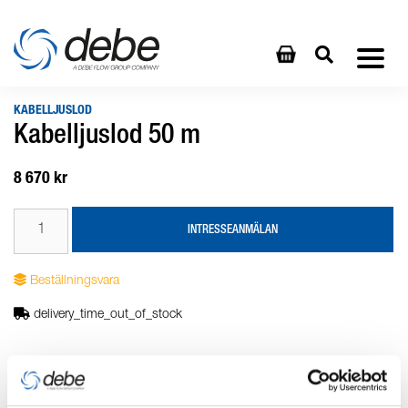
KABELLJUSLOD
Kabelljuslod 50 m
8 670 kr
INTRESSEANMÄLAN
Beställningsvara
delivery_time_out_of_stock
Produktbeskrivning