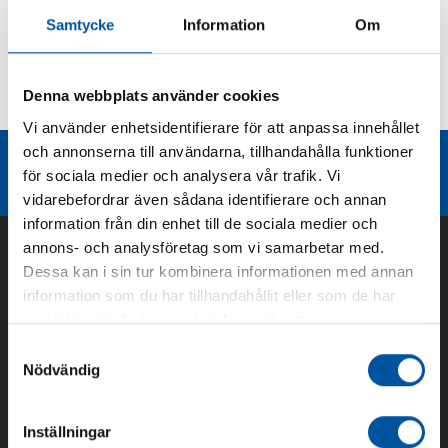
Samtycke
Information
Om
Kurvor
Denna webbplats använder cookies
Teknisk dokumentation
Vi använder enhetsidentifierare för att anpassa innehållet
och annonserna till användarna, tillhandahålla funktioner
Liknande produktgrupper
för sociala medier och analysera vår trafik. Vi
vidarebefordrar även sådana identifierare och annan
information från din enhet till de sociala medier och
annons- och analysföretag som vi samarbetar med.
Dessa kan i sin tur kombinera informationen med annan
information som du har tillhandahållit eller som de har
samlat in när du har använt deras tjänster.
Samtyckesval
Nödvändig
Inställningar
Om oss