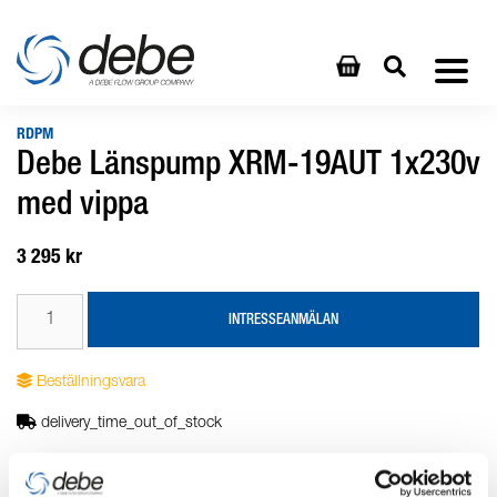
RDPM
Debe Länspump XRM-19AUT 1x230v
med vippa
3 295 kr
INTRESSEANMÄLAN
Beställningsvara
delivery_time_out_of_stock