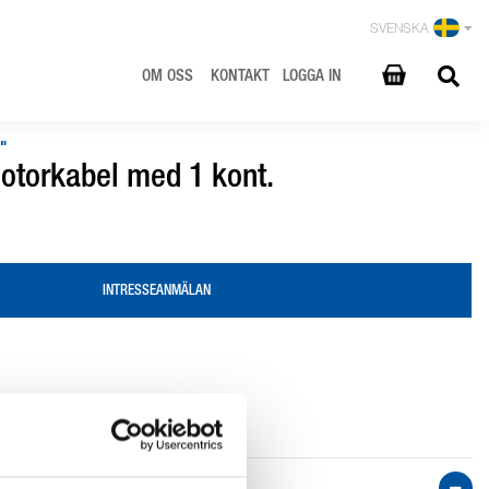
SVENSKA
OM OSS
KONTAKT
LOGGA IN
"
otorkabel med 1 kont.
INTRESSEANMÄLAN