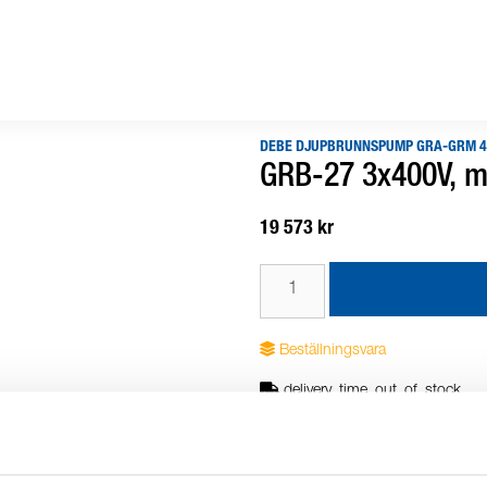
DEBE DJUPBRUNNSPUMP GRA-GRM 4
GRB-27 3x400V, m
19 573 kr
Beställningsvara
delivery_time_out_of_stock