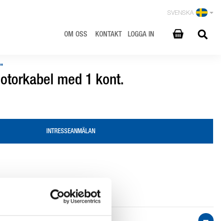
SVENSKA
OM OSS
KONTAKT
LOGGA IN
"
otorkabel med 1 kont.
INTRESSEANMÄLAN