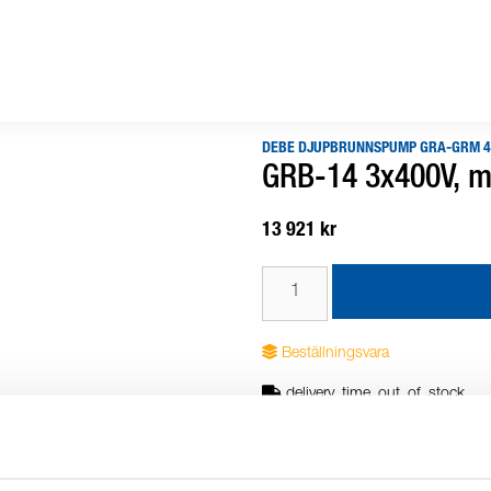
DEBE DJUPBRUNNSPUMP GRA-GRM 4
GRB-14 3x400V, m
13 921 kr
Beställningsvara
delivery_time_out_of_stock