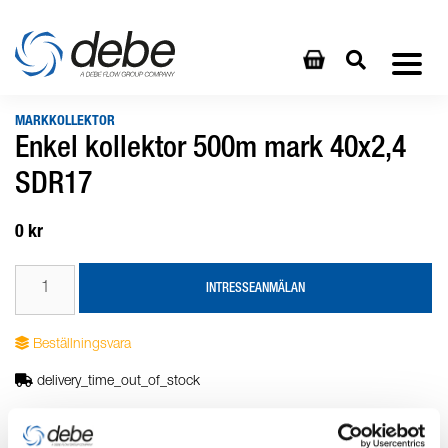
MARKKOLLEKTOR
Enkel kollektor 500m mark 40x2,4
SDR17
0 kr
INTRESSEANMÄLAN
Beställningsvara
delivery_time_out_of_stock