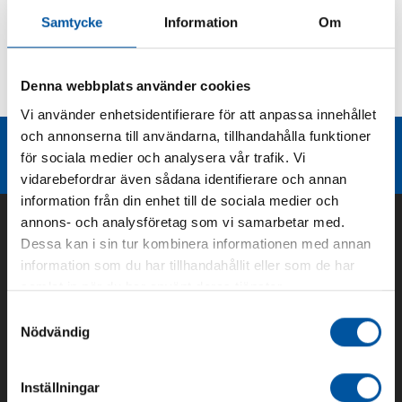
Samtycke
Information
Om
Kurvor
Denna webbplats använder cookies
Teknisk dokumentation
Vi använder enhetsidentifierare för att anpassa innehållet
och annonserna till användarna, tillhandahålla funktioner
Liknande produktgrupper
för sociala medier och analysera vår trafik. Vi
vidarebefordrar även sådana identifierare och annan
information från din enhet till de sociala medier och
annons- och analysföretag som vi samarbetar med.
Dessa kan i sin tur kombinera informationen med annan
information som du har tillhandahållit eller som de har
samlat in när du har använt deras tjänster.
Samtyckesval
Nödvändig
Inställningar
Om oss