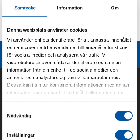
Samtycke
Information
Om
Kurvor
Denna webbplats använder cookies
Teknisk dokumentation
Vi använder enhetsidentifierare för att anpassa innehållet
och annonserna till användarna, tillhandahålla funktioner
Liknande produktgrupper
för sociala medier och analysera vår trafik. Vi
vidarebefordrar även sådana identifierare och annan
information från din enhet till de sociala medier och
annons- och analysföretag som vi samarbetar med.
Dessa kan i sin tur kombinera informationen med annan
information som du har tillhandahållit eller som de har
samlat in när du har använt deras tjänster.
Samtyckesval
Nödvändig
Inställningar
Om oss