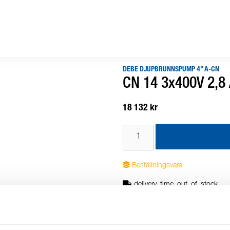
DEBE DJUPBRUNNSPUMP 4" A-CN
CN 14 3x400V 2,8 
18 132 kr
Beställningsvara
delivery_time_out_of_stock