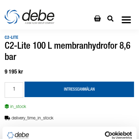
C2-LITE
C2-Lite 100 L membranhydrofor 8,6
bar
9 195 kr
INTRESSEANMÄLAN
in_stock
delivery_time_in_stock