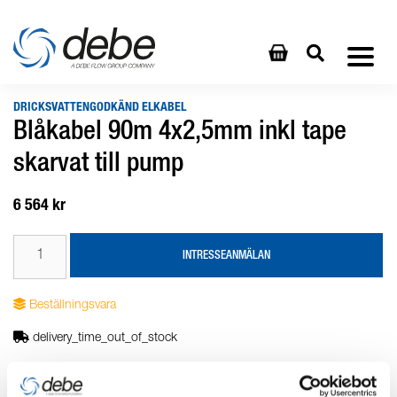
DRICKSVATTENGODKÄND ELKABEL
Blåkabel 90m 4x2,5mm inkl tape
skarvat till pump
6 564 kr
INTRESSEANMÄLAN
Beställningsvara
delivery_time_out_of_stock