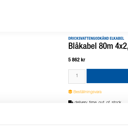
DRICKSVATTENGODKÄND ELKABEL
Blåkabel 80m 4x2,
5 862 kr
Beställningsvara
delivery_time_out_of_stock