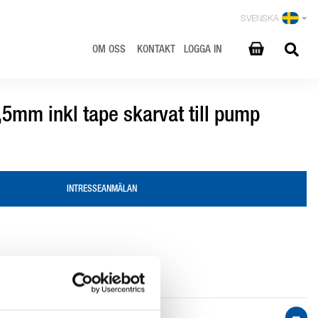
SVENSKA
OM OSS
KONTAKT
LOGGA IN
5mm inkl tape skarvat till pump
INTRESSEANMÄLAN