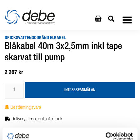
DRICKSVATTENGODKÄND ELKABEL
Blåkabel 40m 3x2,5mm inkl tape
skarvat till pump
2 267 kr
INTRESSEANMÄLAN
Beställningsvara
delivery_time_out_of_stock