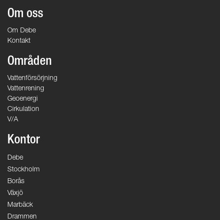
Om oss
Om Debe
Kontakt
Områden
Vattenförsörjning
Vattenrening
Geoenergi
Cirkulation
V/A
Kontor
Debe
Stockholm
Borås
Växjö
Marbäck
Drammen