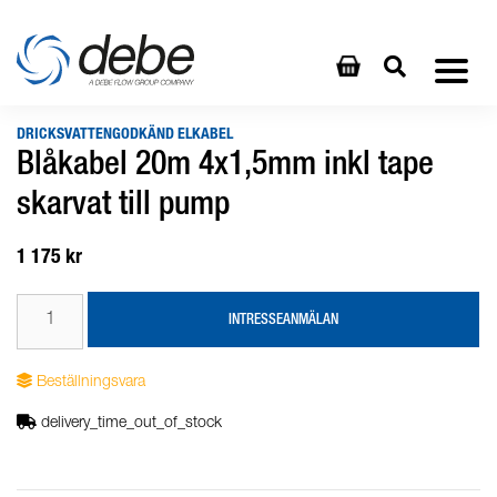
DRICKSVATTENGODKÄND ELKABEL
Blåkabel 20m 4x1,5mm inkl tape
skarvat till pump
1 175 kr
INTRESSEANMÄLAN
Beställningsvara
delivery_time_out_of_stock