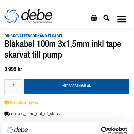
DRICKSVATTENGODKÄND ELKABEL
Blåkabel 100m 3x1,5mm inkl tape
skarvat till pump
3 995 kr
INTRESSEANMÄLAN
Beställningsvara
delivery_time_out_of_stock