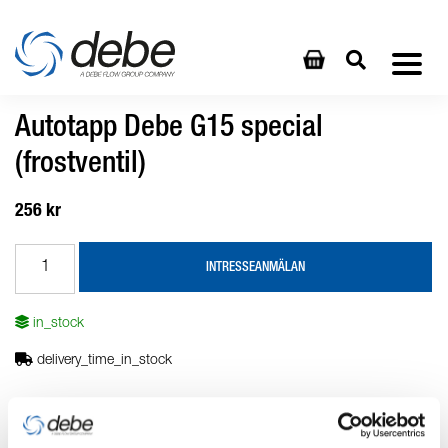
Autotapp Debe G15 special
(frostventil)
256 kr
INTRESSEANMÄLAN
in_stock
delivery_time_in_stock