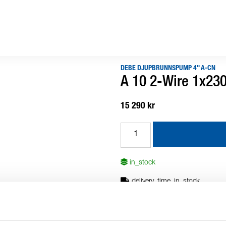
DEBE DJUPBRUNNSPUMP 4" A-CN
A 10 2-Wire 1x230
15 290 kr
in_stock
delivery_time_in_stock