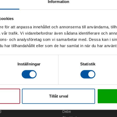
Information
cookies
e för att anpassa innehållet och annonserna till användarna, tillh
vår trafik. Vi vidarebefordrar även sådana identifierare och anna
nnons- och analysföretag som vi samarbetar med. Dessa kan i sin
har tillhandahållit eller som de har samlat in när du har använt 
Inställningar
Statistik
Tillåt urval
Kontor
g
Debe