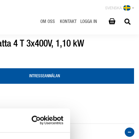
SVENSKA
OM OSS
KONTAKT
LOGGA IN
tta 4 T 3x400V, 1,10 kW
INTRESSEANMÄLAN