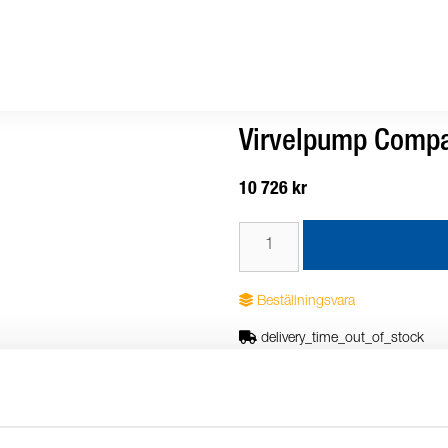
Virvelpump Compa
10 726 kr
Beställningsvara
delivery_time_out_of_stock