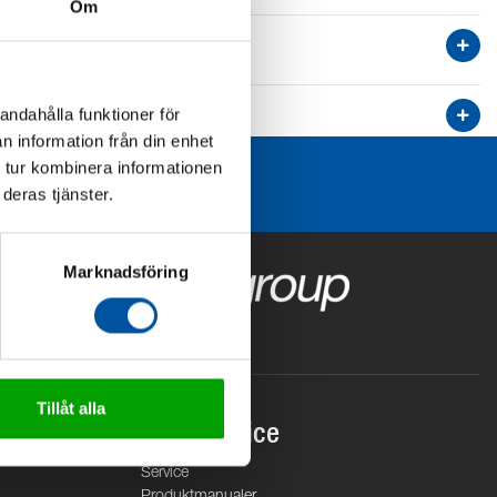
Om
andahålla funktioner för
n information från din enhet
 tur kombinera informationen
deras tjänster.
Marknadsföring
Tillåt alla
Kundservice
Service