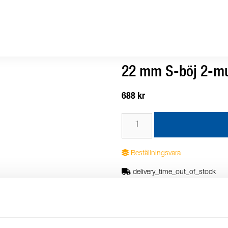
22 mm S-böj 2-mu
688 kr
Beställningsvara
delivery_time_out_of_stock