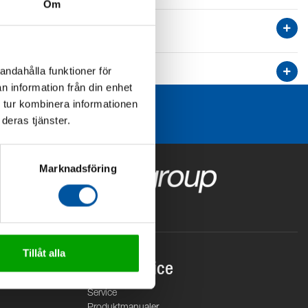
Om
andahålla funktioner för
n information från din enhet
 tur kombinera informationen
deras tjänster.
Marknadsföring
Tillåt alla
Kundservice
Service