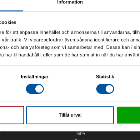
Information
cookies
e för att anpassa innehållet och annonserna till användarna, tillh
vår trafik. Vi vidarebefordrar även sådana identifierare och anna
nnons- och analysföretag som vi samarbetar med. Dessa kan i sin
har tillhandahållit eller som de har samlat in när du har använt 
Inställningar
Statistik
Tillåt urval
Kontor
g
Debe