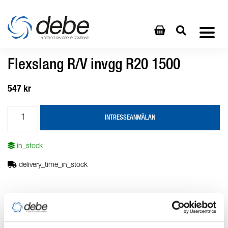
Flexslang R/V invgg R20 1500
547 kr
INTRESSEANMÄLAN
in_stock
delivery_time_in_stock
Produktbeskrivning