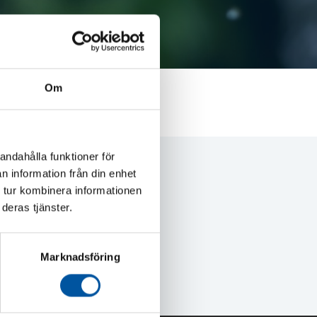
Om
andahålla funktioner för
n information från din enhet
 tur kombinera informationen
deras tjänster.
WW.MATSCOBEVATTNING.SE
Marknadsföring