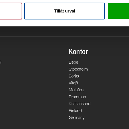
Tillåt urval
Kontor
g
Debe
Stockholm
Borås
Växjö
Marbäck
Drammen
Kristiansand
Finland
Germany