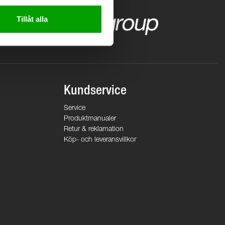
Tillåt alla
Kundservice
Service
Produktmanualer
Retur & reklamation
Köp- och leveransvillkor