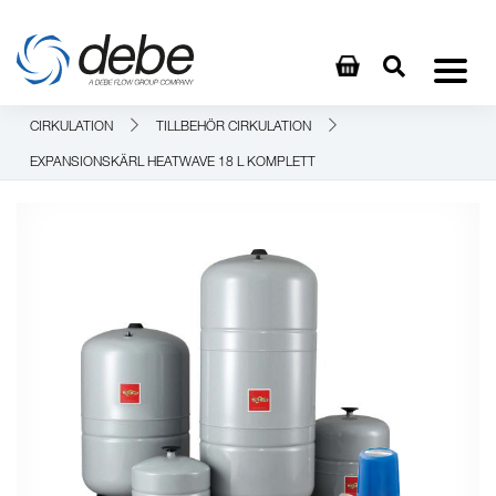
CIRKULATION
TILLBEHÖR CIRKULATION
EXPANSIONSKÄRL HEATWAVE 18 L KOMPLETT