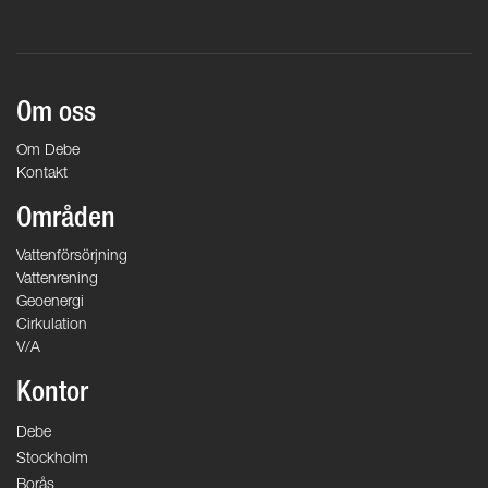
Om oss
Om Debe
Kontakt
Områden
Vattenförsörjning
Vattenrening
Geoenergi
Cirkulation
V/A
Kontor
Debe
Stockholm
Borås