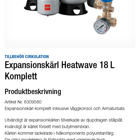
TILLBEHÖR CIRKULATION
Expansionskärl Heatwave 18 L
Komplett
Produktbeskrivning
Artikel Nr. 6309580
Expansionskärl komplett inklusive Väggkonsol och Armatursats
Utvändigt är expansionkärlen tillverkade av djupdragen stålplåt.
Invändigt är kärlet försett med butylmembran.
Kärlen kommer lackerade i tvåkomponents polyuretanfärg.