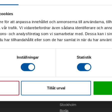
cookies
e för att anpassa innehållet och annonserna till användarna, tillh
vår trafik. Vi vidarebefordrar även sådana identifierare och anna
nnons- och analysföretag som vi samarbetar med. Dessa kan i sin
har tillhandahållit eller som de har samlat in när du har använt 
Inställningar
Statistik
Tillåt urval
Kontor
g
Debe
Stockholm
Borås