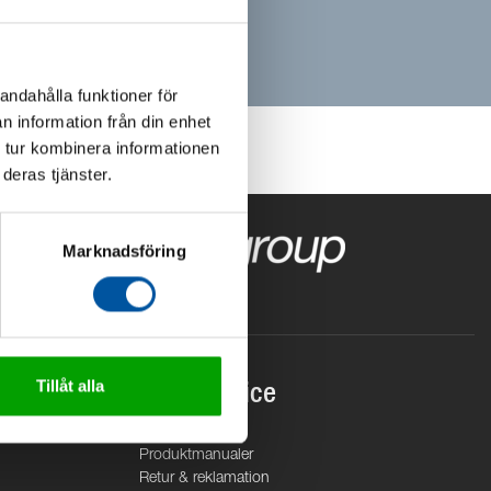
andahålla funktioner för
n information från din enhet
 tur kombinera informationen
deras tjänster.
Marknadsföring
Tillåt alla
Kundservice
Service
Produktmanualer
Retur & reklamation