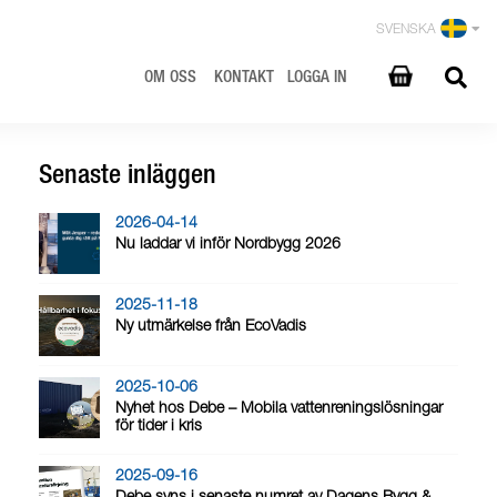
SVENSKA
OM OSS
KONTAKT
LOGGA IN
Senaste inläggen
2026-04-14
Nu laddar vi inför Nordbygg 2026
2025-11-18
Ny utmärkelse från EcoVadis
2025-10-06
Nyhet hos Debe – Mobila vattenreningslösningar
för tider i kris
2025-09-16