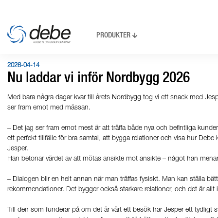
PRODUKTER
2026-04-14
Nu laddar vi inför Nordbygg 2026
Med bara några dagar kvar till årets Nordbygg tog vi ett snack med Jes
ser fram emot med mässan.
– Det jag ser fram emot mest är att träffa både nya och befintliga kun
ett perfekt tillfälle för bra samtal, att bygga relationer och visa hur D
Jesper.
Han betonar värdet av att mötas ansikte mot ansikte – något han menar g
– Dialogen blir en helt annan när man träffas fysiskt. Man kan ställa bät
rekommendationer. Det bygger också starkare relationer, och det är allt i
Till den som funderar på om det är värt ett besök har Jesper ett tydligt s