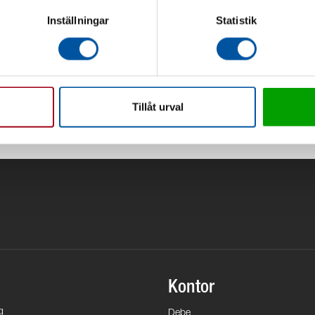
Inställningar
Statistik
Tillåt urval
Kontor
g
Debe