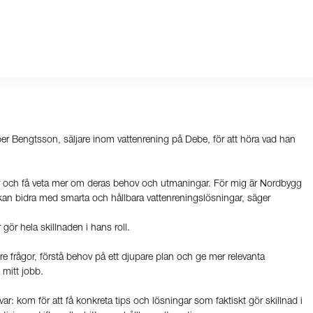
per Bengtsson, säljare inom vattenrening på Debe, för att höra vad han
der och få veta mer om deras behov och utmaningar. För mig är Nordbygg
ebe kan bidra med smarta och hållbara vattenreningslösningar, säger
ör hela skillnaden i hans roll.
tre frågor, förstå behov på ett djupare plan och ge mer relevanta
 mitt jobb.
var: kom för att få konkreta tips och lösningar som faktiskt gör skillnad i