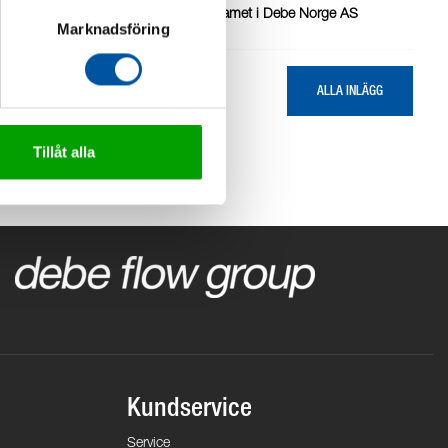
Vi forsterker salgsteamet i Debe Norge AS
Marknadsföring
ALLA INLÄGG
Tillåt alla
Kundservice
Service