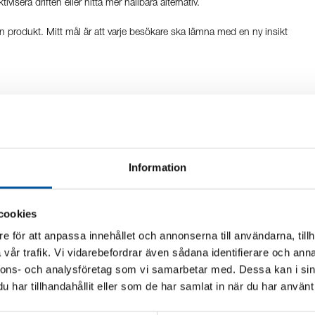
visera driften eller hitta mer hållbara alternativ.
a en produkt. Mitt mål är att varje besökare ska lämna med en ny insikt
Information
cookies
e för att anpassa innehållet och annonserna till användarna, tillh
vår trafik. Vi vidarebefordrar även sådana identifierare och anna
nnons- och analysföretag som vi samarbetar med. Dessa kan i sin
har tillhandahållit eller som de har samlat in när du har använt 