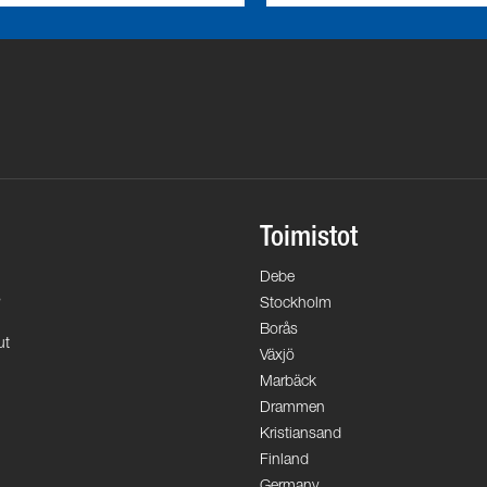
Toimistot
Debe
s
Stockholm
Borås
ut
Växjö
Marbäck
Drammen
Kristiansand
Finland