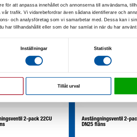
e för att anpassa innehållet och annonserna till användarna, tillh
vår trafik. Vi vidarebefordrar även sådana identifierare och anna
nnons- och analysföretag som vi samarbetar med. Dessa kan i sin
har tillhandahållit eller som de har samlat in när du har använt 
Inställningar
Statistik
Tillåt urval
ingsventil 2-pack 22CU
Avstängningsventil 2-pa
äns
DN25 fläns