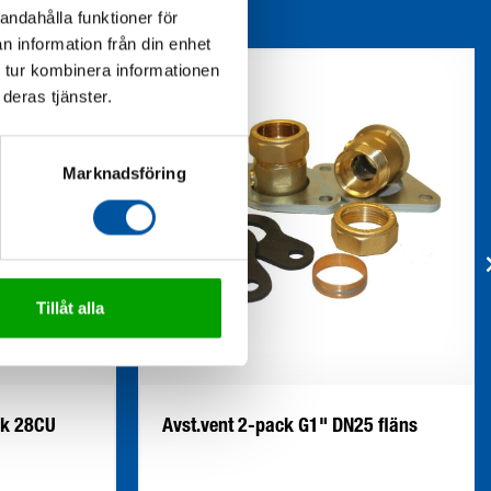
andahålla funktioner för
n information från din enhet
 tur kombinera informationen
deras tjänster.
Marknadsföring
Tillåt alla
ck 28CU
Avst.vent 2-pack G1" DN25 fläns