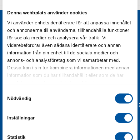
Denna webbplats använder cookies
Liknande produkter
Vi använder enhetsidentifierare för att anpassa innehållet
och annonserna till användarna, tillhandahålla funktioner
för sociala medier och analysera vår trafik. Vi
vidarebefordrar även sådana identifierare och annan
information från din enhet till de sociala medier och
annons- och analysföretag som vi samarbetar med.
Dessa kan i sin tur kombinera informationen med annan
information som du har tillhandahållit eller som de har
samlat in när du har använt deras tjänster.
Samtyckesval
Nödvändig
Inställningar
Statistik