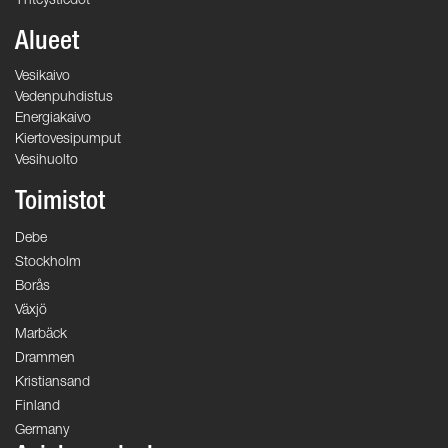
Yhteystiedot
Alueet
Vesikaivo
Vedenpuhdistus
Energiakaivo
Kiertovesipumput
Vesihuolto
Toimistot
Debe
Stockholm
Borås
Växjö
Marbäck
Drammen
Kristiansand
Finland
Germany