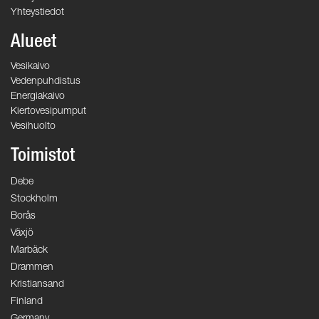
Yhteystiedot
Alueet
Vesikaivo
Vedenpuhdistus
Energiakaivo
Kiertovesipumput
Vesihuolto
Toimistot
Debe
Stockholm
Borås
Växjö
Marbäck
Drammen
Kristiansand
Finland