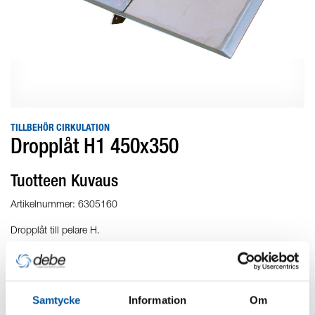
TILLBEHÖR CIRKULATION
Dropplåt H1 450x350
Tuotteen Kuvaus
Artikelnummer: 6305160
Dropplåt till pelare H.
Komplett med skruv och mutter.
Vikt: 6 kg
Samtycke
Information
Om