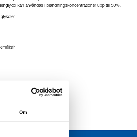
lenglykol kan användas i blandningskoncentrationer upp till 50%.
glykoler.
rhållsfri
Om