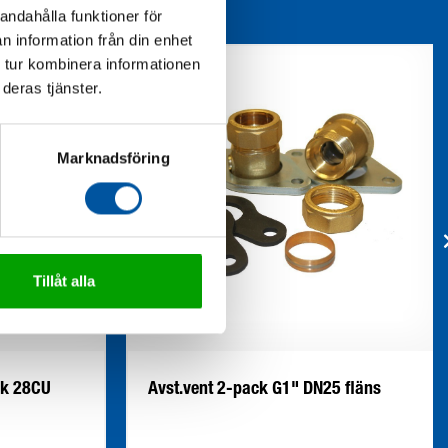
andahålla funktioner för
n information från din enhet
 tur kombinera informationen
deras tjänster.
Marknadsföring
Tillåt alla
ck 28CU
Avst.vent 2-pack G1" DN25 fläns