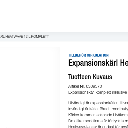
RL HEATWAVE 12 L KOMPLETT
TILLBEHÖR CIRKULATION
Expansionskärl H
Tuotteen Kuvaus
Artikel Nr. 6309570
Expansionskärl komplett inklusiv
Utvändigt är expansionkärlen tillve
Invändigt är kärlet försett med bu
Kärlen kommer lackerade i tvåkom
De olika modellerna är förtryckta m
Heatwave-tankar är endast för använ