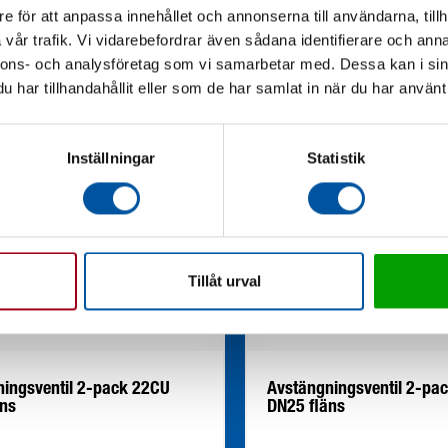
e för att anpassa innehållet och annonserna till användarna, tillh
vår trafik. Vi vidarebefordrar även sådana identifierare och anna
nnons- och analysföretag som vi samarbetar med. Dessa kan i sin
har tillhandahållit eller som de har samlat in när du har använt 
Inställningar
Statistik
Tillåt urval
ingsventil 2-pack 22CU
Avstängningsventil 2-pa
äns
DN25 fläns