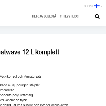
SUOMI
TIETOJA DEBESTÄ
YHTEYSTIEDOT
eatwave 12 L komplett
e Väggkonsol och Armatursats
rkade av djupdragen stålplåt.
tylmembran.
ponents polyuretanfärg.
ed varierande tryck.
dning i slutna slingor och inte för dricksvatten.