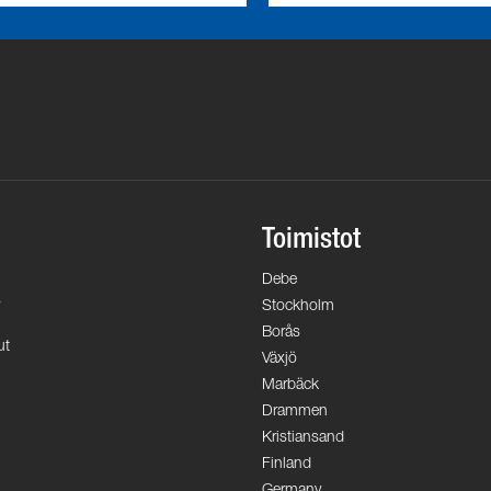
Toimistot
Debe
s
Stockholm
Borås
ut
Växjö
Marbäck
Drammen
Kristiansand
Finland