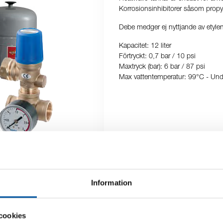
Korrosionsinhibitorer såsom propy
Debe medger ej nyttjande av etylen
Kapacitet: 12 liter
Förtryckt: 0,7 bar / 10 psi
Maxtryck (bar): 6 bar / 87 psi
Max vattentemperatur: 99°C - Unde
Information
cookies