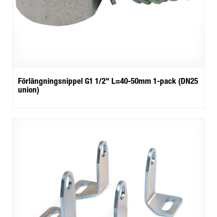
Förlängningsnippel G1 1/2" L=40-50mm 1-pack (DN25
union)