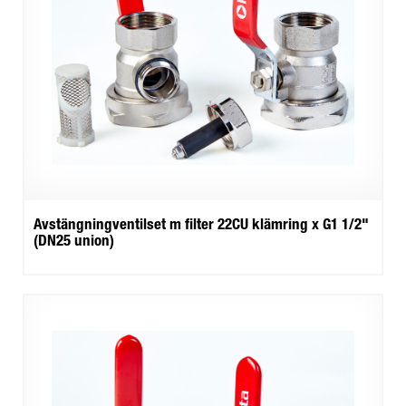
Avstängningventilset m filter 22CU klämring x G1 1/2"
(DN25 union)