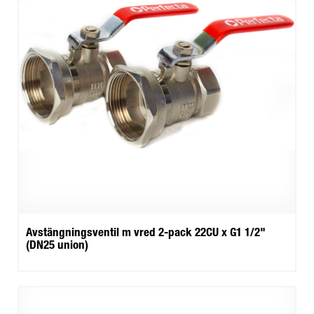
Avstängningsventil m vred 2-pack 22CU x G1 1/2"
(DN25 union)