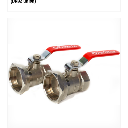
(DN32 union)