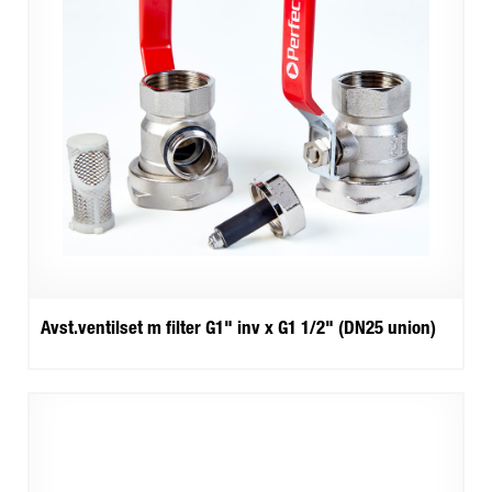
Avst.ventilset m filter G1" inv x G1 1/2" (DN25 union)