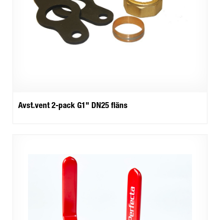
Avst.vent 2-pack G1" DN25 fläns