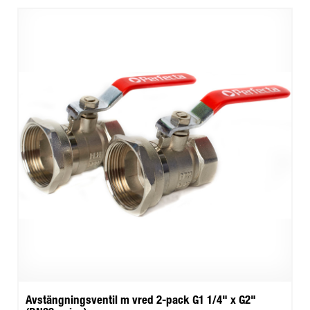
Avstängningsventil m vred 2-pack G1 1/4" x G2"