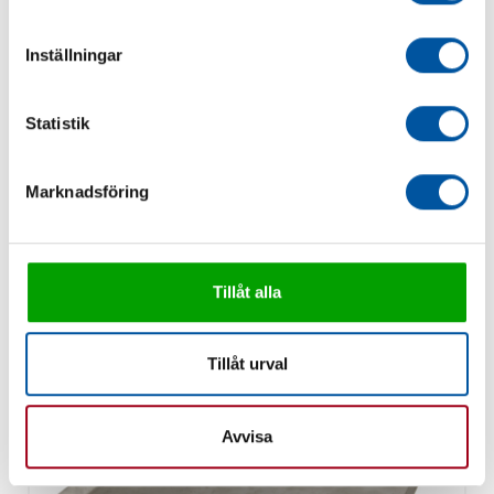
Inställningar
Statistik
Marknadsföring
Dropplåt H1 450x350
Tillåt alla
Tillåt urval
Avvisa