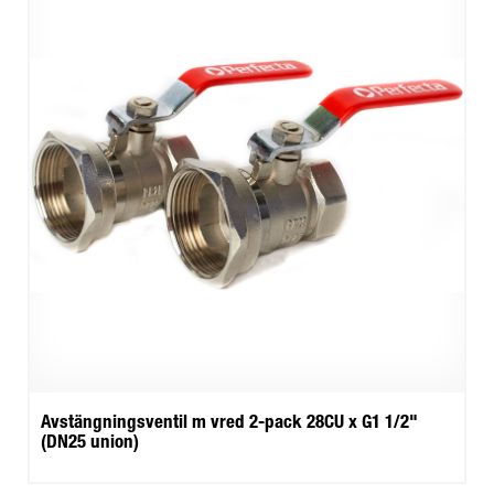
Avstängningsventil m vred 2-pack 28CU x G1 1/2"
(DN25 union)