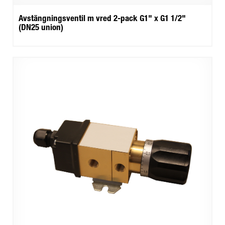
Avstängningsventil m vred 2-pack G1" x G1 1/2"
(DN25 union)