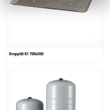
Dropplåt K1 700x550