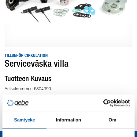
TILLBEHÖR CIRKULATION
Serviceväska villa
Tuotteen Kuvaus
Artikelnummer: 6304990
Vikt: 14 kg
Samtycke
Information
Om