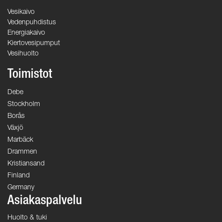
Vesikaivo
Vedenpuhdistus
Energiakaivo
Kiertovesipumput
Vesihuolto
Toimistot
Debe
Stockholm
Borås
Växjö
Marbäck
Drammen
Kristiansand
Finland
Germany
Asiakaspalvelu
Huolto & tuki